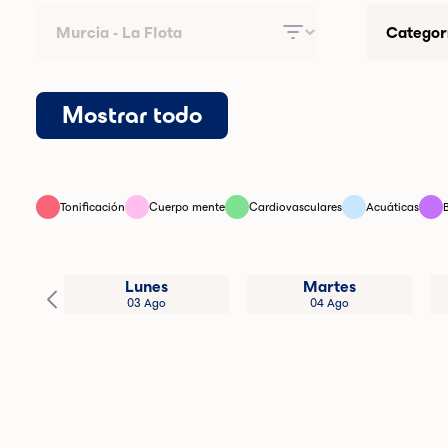
Mostrar todo
Tonificación
Cuerpo mente
Cardiovasculares
Acuáticas
Lunes
Martes
03 Ago
04 Ago