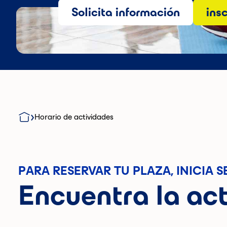
Solicita información
ins
Horario de actividades
PARA RESERVAR TU PLAZA, INICIA S
Encuentra la act