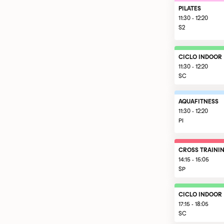
PILATES
11:30 - 12:20
S2
CICLO INDOOR
11:30 - 12:20
SC
AQUAFITNESS
11:30 - 12:20
PI
CROSS TRAINI
14:15 - 15:05
SP
CICLO INDOOR
17:15 - 18:05
SC