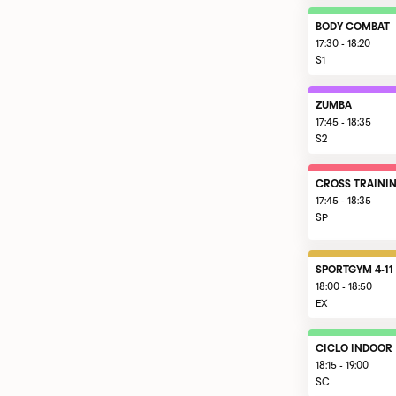
BODY COMBAT
17:30 - 18:20
S1
ZUMBA
17:45 - 18:35
S2
CROSS TRAINI
17:45 - 18:35
SP
SPORTGYM 4-11
18:00 - 18:50
EX
CICLO INDOOR
18:15 - 19:00
SC