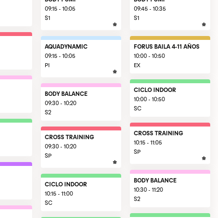
09:15 - 10:05
09:45 - 10:35
S1
S1
AQUADYNAMIC
FORUS BAILA 4-11 AÑOS
09:15 - 10:05
10:00 - 10:50
PI
EX
CICLO INDOOR
BODY BALANCE
10:00 - 10:50
09:30 - 10:20
SC
S2
CROSS TRAINING
CROSS TRAINING
10:15 - 11:05
09:30 - 10:20
SP
SP
BODY BALANCE
CICLO INDOOR
10:30 - 11:20
10:15 - 11:00
S2
SC