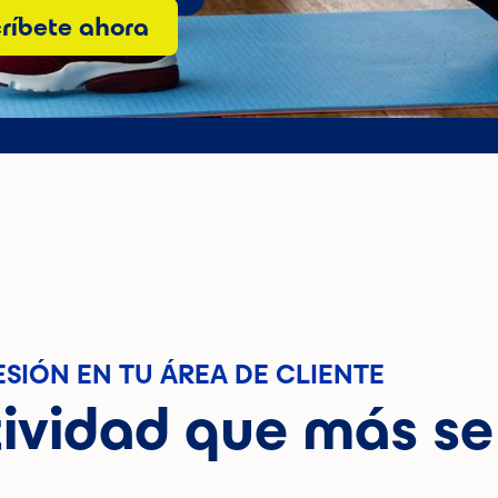
críbete ahora
ESIÓN EN TU ÁREA DE CLIENTE
ividad que más se