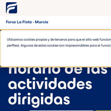
Forus La Flota - Murcia
Utilizamos cookies propias y de terceros para que el sitio web funci
perfiles). Algunas de estas cookies son imprescindibles para el func
Murcia
horario de las
actividades
dirigidas