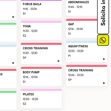
ABDOMINALES
FORUS BAILA
11:45 - 12:10
11:15 - 12:05
S1
S1
GAP
YOGA
12:15 - 13:05
11:30 - 12:20
S1
S2
AQUAFITNESS
CROSS TRAINING
12:30 - 13:20
11:30 - 12:20
PI
SP
CROSS TRAINING
BODY PUMP
NG
12:45 - 13:35
12:15 - 13:05
SP
S1
PILATES
12:30 - 13:20
S2