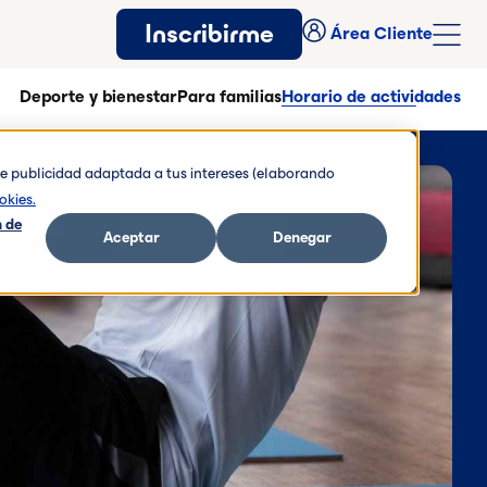
Inscribirme
Área Cliente
Deporte y bienestar
Para familias
Horario de actividades
rte publicidad adaptada a tus intereses (elaborando
okies.
 de
Aceptar
Denegar