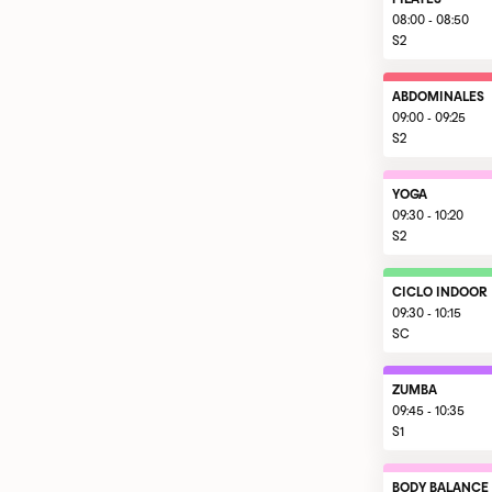
08:00 - 08:50
S2
ABDOMINALES
09:00 - 09:25
S2
YOGA
09:30 - 10:20
S2
CICLO INDOOR
09:30 - 10:15
SC
ZUMBA
09:45 - 10:35
S1
BODY BALANCE