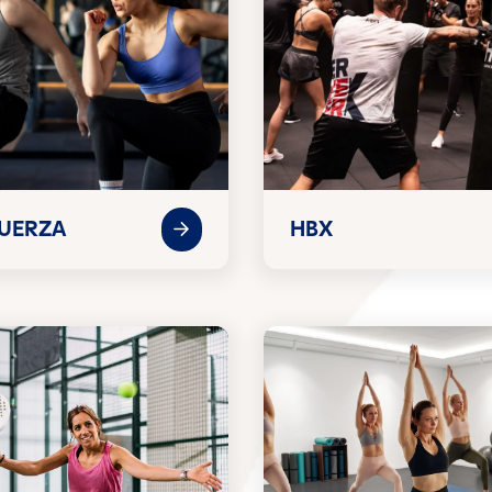
FUERZA
HBX