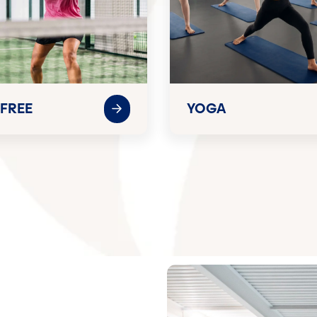
 FREE
YOGA