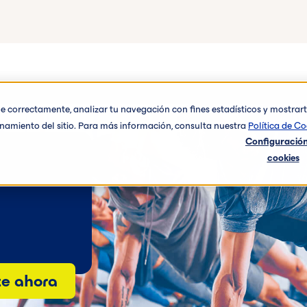
one correctamente, analizar tu navegación con fines estadísticos y mostra
ionamiento del sitio. Para más información, consulta nuestra
Política de Co
Configuración
cookies
te ahora