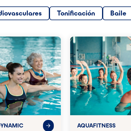
diovasculares
Tonificación
Baile
DYNAMIC
AQUAFITNESS