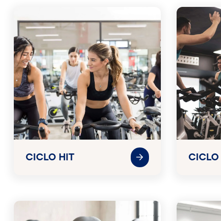
CICLO HIT
CICLO