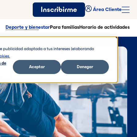
Inscribirme
Área Cliente
Deporte y bienestar
Para familias
Horario de actividades
rte publicidad adaptada a tus intereses (elaborando
okies.
 de
Aceptar
Denegar