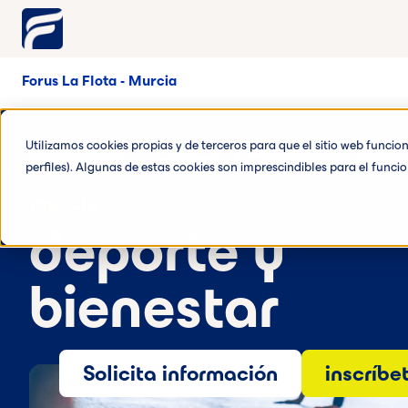
Forus La Flota - Murcia
Utilizamos cookies propias y de terceros para que el sitio web funci
perfiles). Algunas de estas cookies son imprescindibles para el func
murcia
deporte y
bienestar
Solicita información
inscríbe