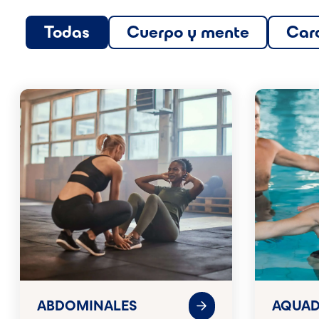
Todas
Cuerpo y mente
Car
ABDOMINALES
AQUA