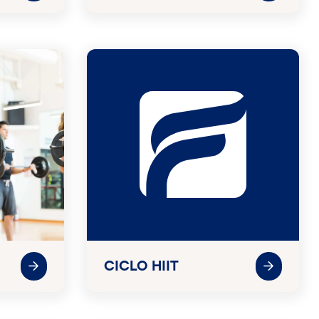
CICLO HIIT