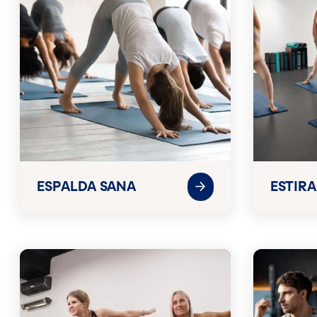
ESPALDA SANA
ESTIR